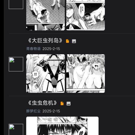
《大巨虫列岛》
青春物语
2025-2-15
《虫虫危机》
醉梦红尘
2025-2-15