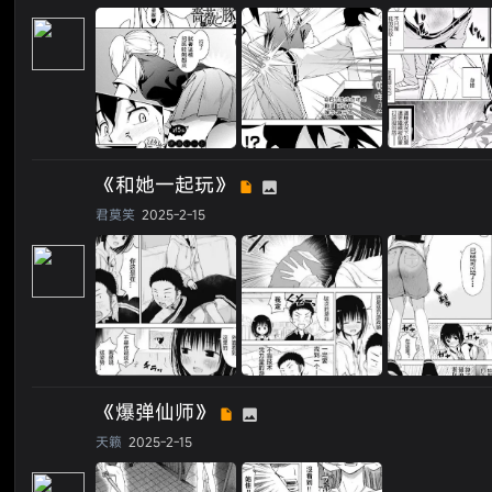
《和她一起玩》
君莫笑
2025-2-15
《爆弹仙师》
天籁
2025-2-15