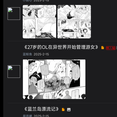
小甜心
2025-2-15
《27岁的OL在异世界开始管理游女》
蓝鲸鱼
2025-2-15
《蓝兰岛漂流记》
晨雨曦
2025-2-15