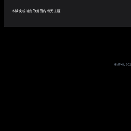
本版块或指定的范围内尚无主题
GMT+8, 202