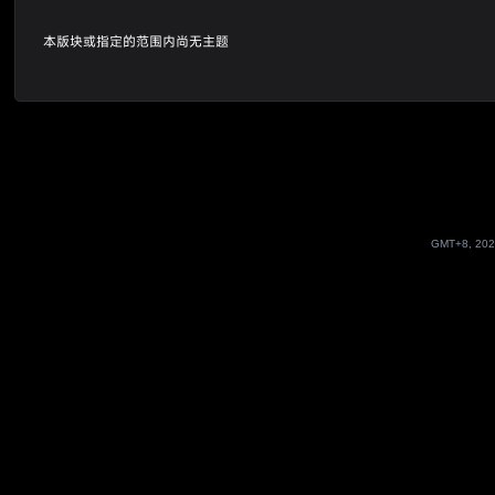
本版块或指定的范围内尚无主题
GMT+8, 202