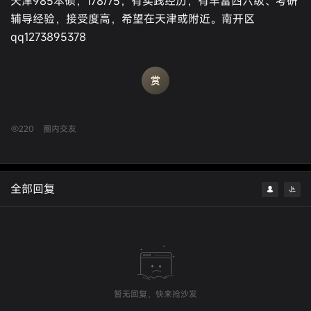
天津985本硕，178/75，有实践经历，有丰富四六级、考研
辅导经验，接受度高，希望在天津或附近。南开区
qq1273895378
220
圈内交友
全部回复
暂无回复，快来抢沙发