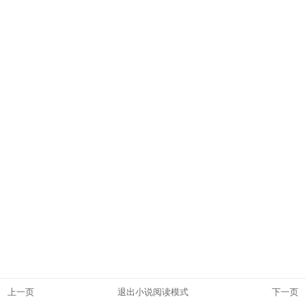
上一页
退出小说阅读模式
下一页