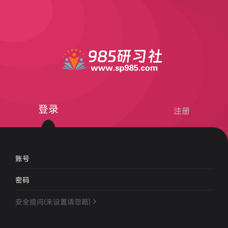
登录
注册
账号
密码
安全提问(未设置请忽略)