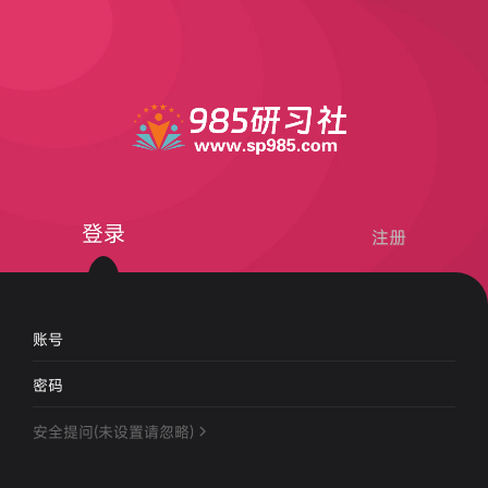
登录
注册
账号
密码
安全提问(未设置请忽略)