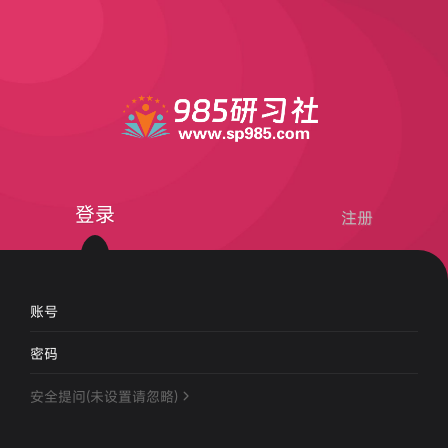
登录
注册
账号
密码
安全提问(未设置请忽略)