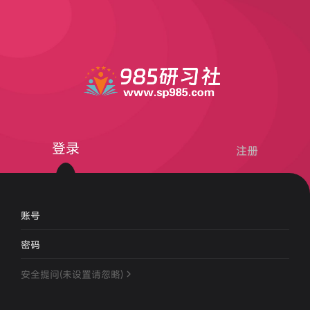
登录
注册
账号
密码
安全提问(未设置请忽略)