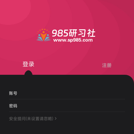
登录
注册
账号
密码
安全提问(未设置请忽略)