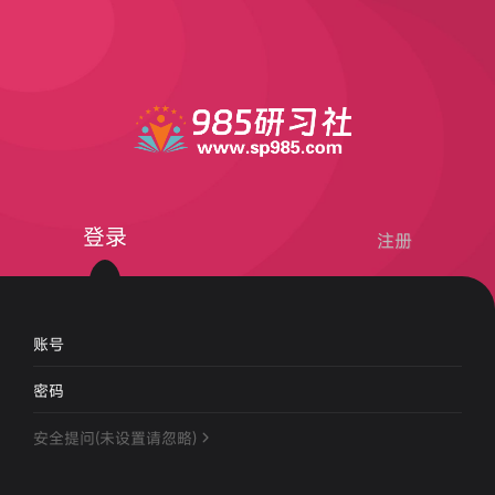
登录
注册
账号
密码
安全提问(未设置请忽略)