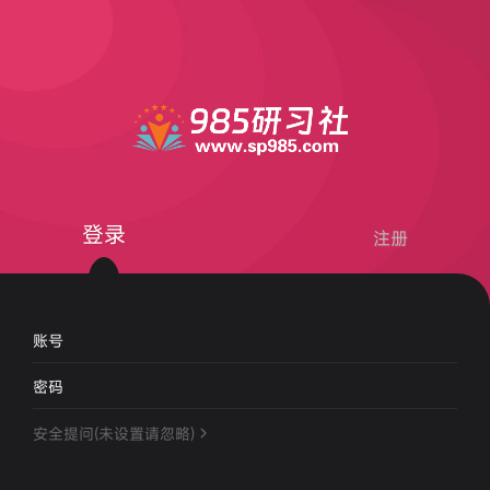
登录
注册
账号
密码
安全提问(未设置请忽略)