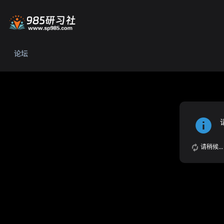
论坛
请稍候...