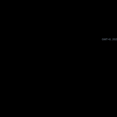
GMT+8, 202