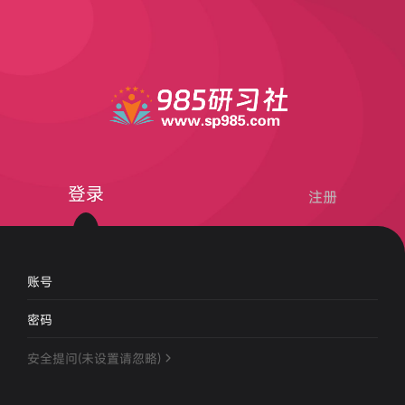
登录
注册
账号
密码
安全提问(未设置请忽略)