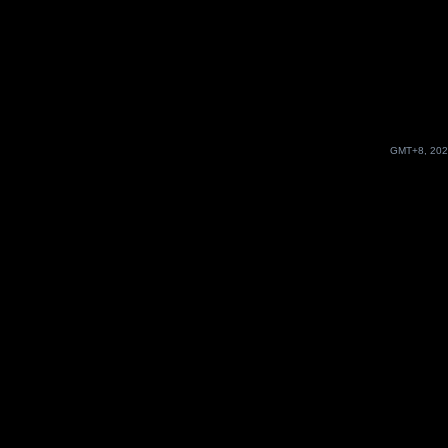
GMT+8, 202