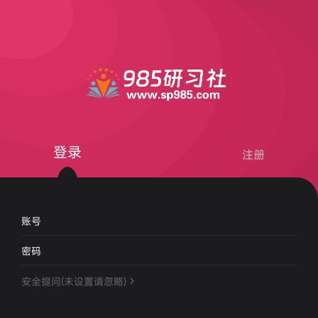
登录
注册
账号
密码
安全提问(未设置请忽略)