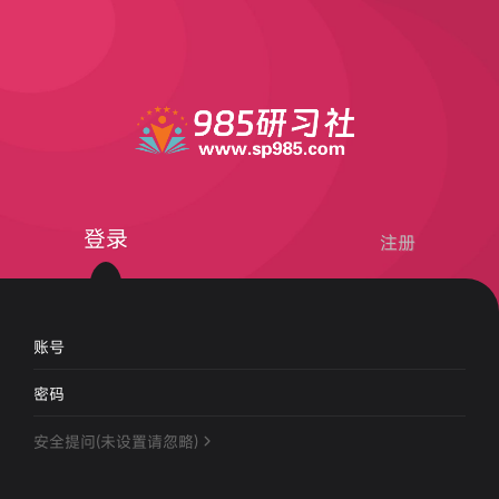
登录
注册
账号
密码
安全提问(未设置请忽略)