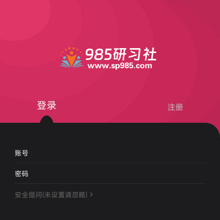
登录
注册
账号
密码
安全提问(未设置请忽略)