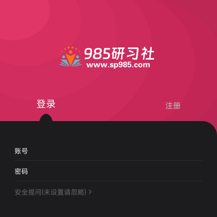
登录
注册
账号
密码
安全提问(未设置请忽略)