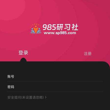
登录
注册
账号
密码
安全提问(未设置请忽略)