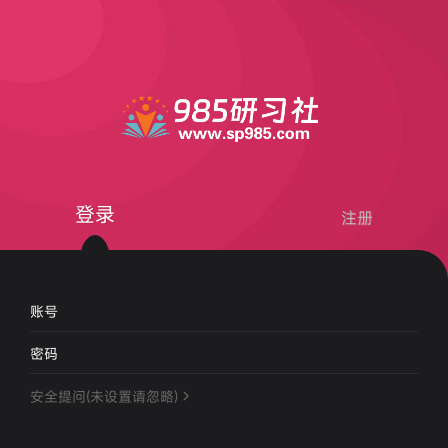
登录
注册
账号
密码
安全提问(未设置请忽略)