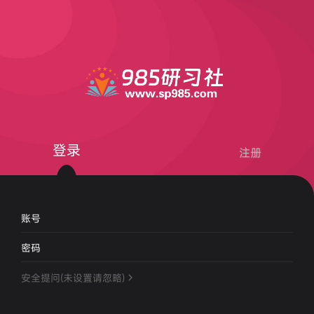
登录
注册
账号
密码
安全提问(未设置请忽略)