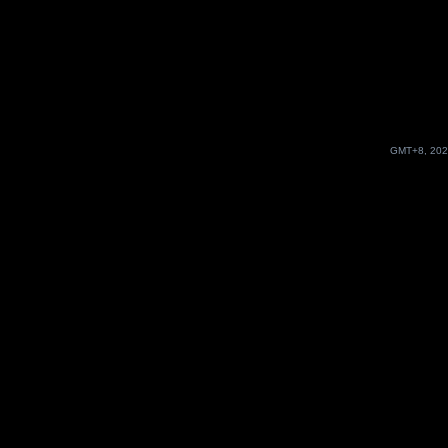
GMT+8, 202