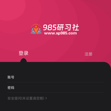
登录
注册
账号
密码
安全提问(未设置请忽略)