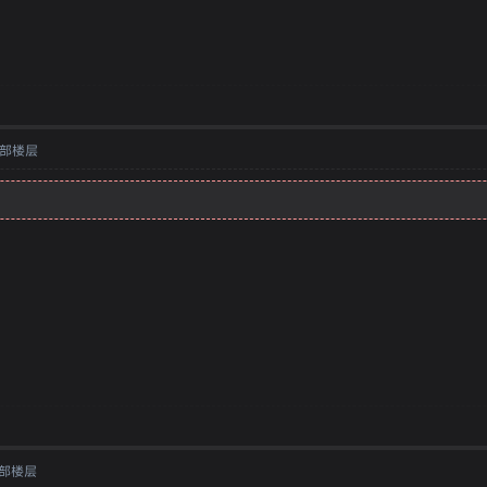
部楼层
部楼层