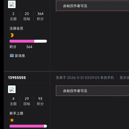
此帖仅作者可见
2
20
364
主题
回帖
积分
注册会员
积分
364
发消息
13955555
发表于 2026-3-31 03:09:03
来自手机
|
显示
此帖仅作者可见
4
29
93
主题
回帖
积分
新手上路