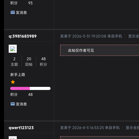
积分
93
发消息
q:3981683989
发表于 2026-3-31 19:20:08
来自手机
|
显示
此帖仅作者可见
2
20
48
主题
回帖
积分
新手上路
积分
48
发消息
qwert123123
发表于 2026-4-3 16:53:25
来自手机
|
显示全