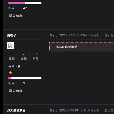
积分
49
发消息
用啥子
发表于 2026-3-13 21:54:06
来自手机
|
显示全
此帖仅作者可见
1
2
9
主题
回帖
积分
新手上路
积分
9
发消息
派大星爱放屁
发表于 2026-3-14 18:40:21
来自手机
|
显示全