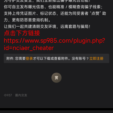
为守护交友安全，我们全新推出骗子曝光台功能！
你可自主发布曝光信息、也能精准 / 模糊查询骗子线索；
支持上传凭证图片、标记状态，还能为同受害者 “点赞” 助
力，更有防恶意查询机制。
让我们一起共建清朗交友环境，远离套路与骗局！
点击下方链接
https://www.sp985.com/plugin.php?
id=nciaer_cheater
附件:
您需要
登录
才可以下载或查看附件。没有账号？
立即注册
937
圈内交友