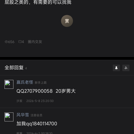
屁股之类的，有需要的可以找我
656
4
圈内交友
全部回复
4
赢氏老怪
新手上路
QQ2707900058 20岁男大
沙发
2026-5-8 23:20:30
风华雪
注册会员
加我qq1840114700
板凳
2026-6-2 00:19:10